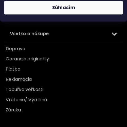
osobných údajov
Súhlasím
PRIHLÁSIŤ SA
Všetko o nákupe
Doprava
Garancia originality
Platba
Reklamácia
Tabuľka veľkosti
Vrátenie/ Výmena
Záruka