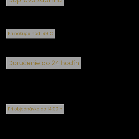
Pri nákupe nad 199 €
Doručenie do 24 hodín
Pri objednávke do 14:00 h
Sledujte nás na