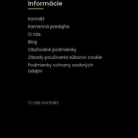
Informácie
Kontakt
Kamenná predajňa
O nás
Blog
Obchodné podmienky
Zásady používania súborov cookie
Podmienky ochrany osobných
údajov
O nás
Kontakt
ý
 k
nym