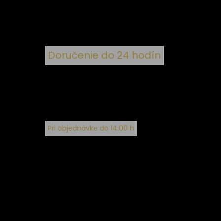
Doručenie do 24 hodín
Pri objednávke do 14:00 h