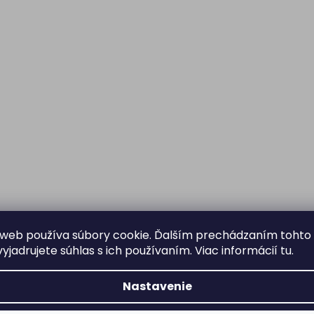
web používa súbory cookie. Ďalším prechádzaním tohto
yjadrujete súhlas s ich používaním. Viac informácií
tu
.
Nastavenie