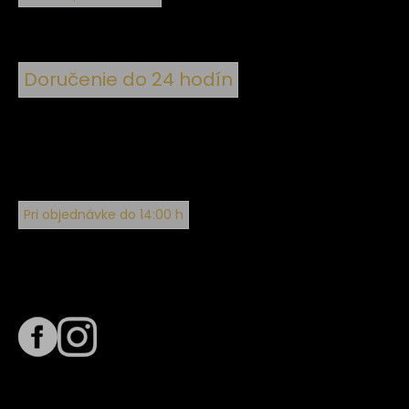
Doručenie do 24 hodín
Pri objednávke do 14:00 h
Sledujte nás na