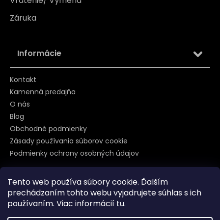
Vrátenie/ Výmena
Záruka
Informácie
Kontakt
Kamenná predajňa
O nás
Blog
Obchodné podmienky
Zásady používania súborov cookie
Podmienky ochrany osobných údajov
Tento web používa súbory cookie. Ďalším
Sledujte nás na
prechádzaním tohto webu vyjadrujete súhlas s ich
používaním. Viac informácií
tu
.