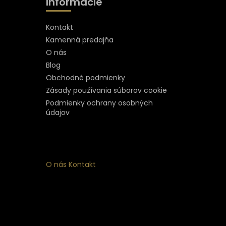
Informácie
Kontakt
Kamenná predajňa
O nás
Blog
Obchodné podmienky
Zásady používania súborov cookie
Podmienky ochrany osobných
údajov
O nás
Kontakt
ý
 k
nym