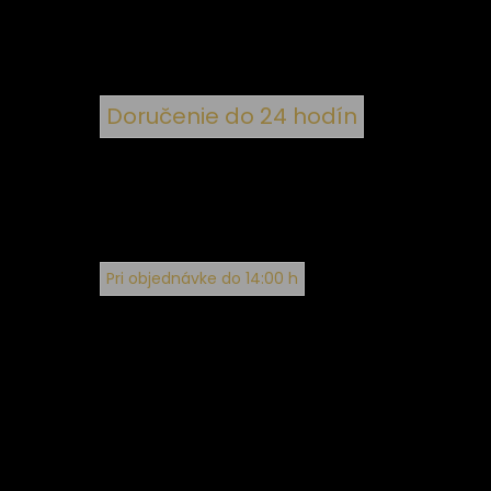
Doručenie do 24 hodín
Pri objednávke do 14:00 h