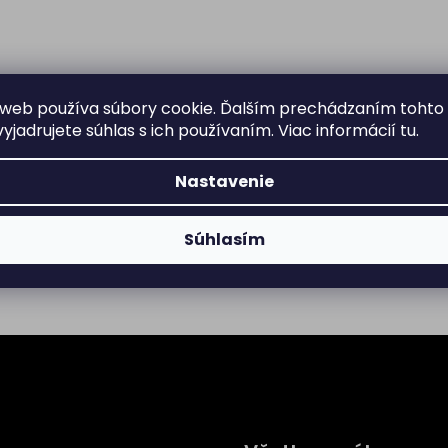
web používa súbory cookie. Ďalším prechádzaním tohto
yjadrujete súhlas s ich používaním. Viac informácií
tu
.
Nastavenie
Súhlasím