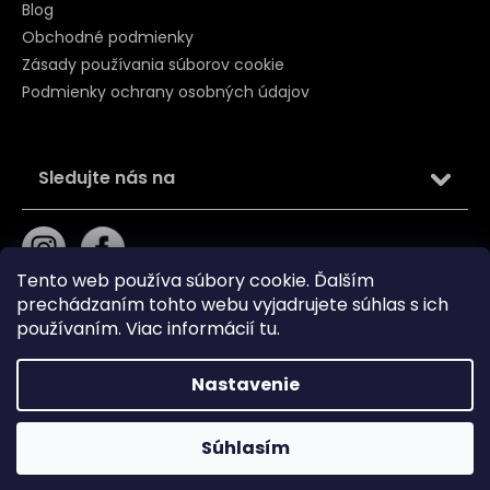
Blog
Obchodné podmienky
Zásady používania súborov cookie
Podmienky ochrany osobných údajov
Sledujte nás na
Tento web používa súbory cookie. Ďalším
prechádzaním tohto webu vyjadrujete súhlas s ich
používaním. Viac informácií
tu
.
Kontakt
Nastavenie
Súhlasím
+421 919 211 240