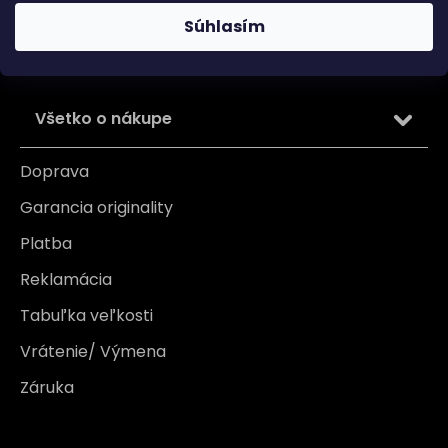
osobných údajov
Súhlasím
PRIHLÁSIŤ SA
Všetko o nákupe
Doprava
Garancia originality
Platba
Reklamácia
Tabuľka veľkosti
Vrátenie/ Výmena
Záruka