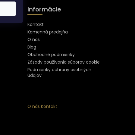
Informácie
Kontakt
Kamenná predajňa
O nás
Blog
Obchodné podmienky
Zásady používania súborov cookie
Podmienky ochrany osobných
údajov
O nás
Kontakt
ý
 k
nym