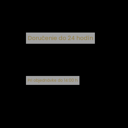
Doručenie do 24 hodín
Pri objednávke do 14:00 h