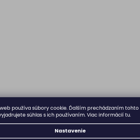
web používa súbory cookie. Ďalším prechádzaním tohto
yjadrujete súhlas s ich používaním. Viac informácií
tu
.
Nastavenie