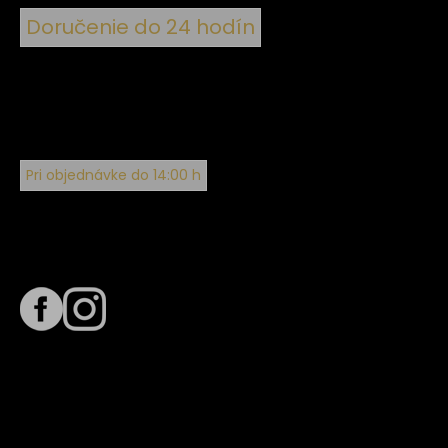
Doručenie do 24 hodín
Pri objednávke do 14:00 h
Sledujte nás na
Termín dodania