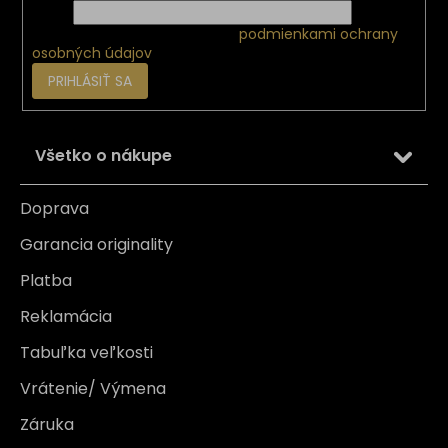
Email
Vložením e-mailu súhlasíte s
podmienkami ochrany
osobných údajov
PRIHLÁSIŤ SA
Všetko o nákupe
Doprava
Garancia originality
Platba
Reklamácia
Tabuľka veľkosti
Vrátenie/ Výmena
Záruka