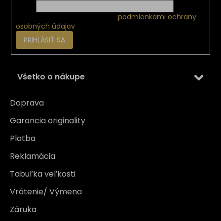
Email
Vložením e-mailu súhlasíte s
podmienkami ochrany
osobných údajov
PRIHLÁSIŤ SA
Všetko o nákupe
Doprava
Garancia originality
Platba
Reklamácia
Tabuľka veľkosti
Vrátenie/ Výmena
Záruka