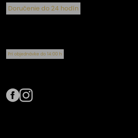
Doručenie do 24 hodín
Pri objednávke do 14:00 h
Sledujte nás na
Termín dodania