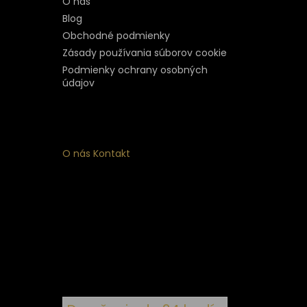
O nás
Blog
Obchodné podmienky
Zásady používania súborov cookie
Podmienky ochrany osobných
údajov
O nás
Kontakt
ý
 k
nym