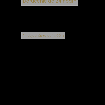
Doručenie do 24 hodín
Pri objednávke do 14:00 h