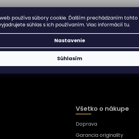
web používa súbory cookie. Ďalším prechádzaním tohto
yjadrujete súhlas s ich používaním. Viac informácií
tu
.
Nastavenie
Súhlasím
Všetko o nákupe
Doprava
nformácie o nových
Garancia originality