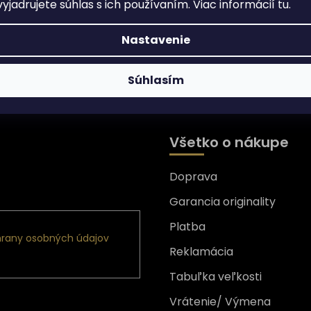
yjadrujete súhlas s ich používaním. Viac informácií
tu
.
Nastavenie
Súhlasím
Všetko o nákupe
Doprava
nformácie o nových
Garancia originality
Platba
rany osobných údajov
Reklamácia
Tabuľka veľkosti
Vrátenie/ Výmena