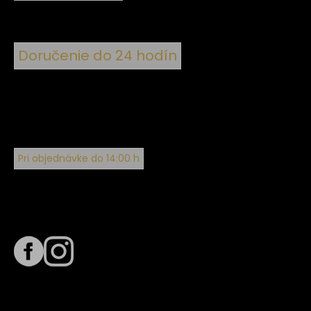
Doručenie do 24 hodín
Pri objednávke do 14:00 h
Sledujte nás na