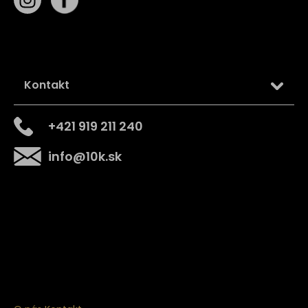
Kontakt
+421 919 211 240
info
@
10k.sk
Získajte
10% zľavu
na prvý nákup
Prihláste sa a získajte prístup k zľavám, novinkám,
exkluzívnym produktom a viac.