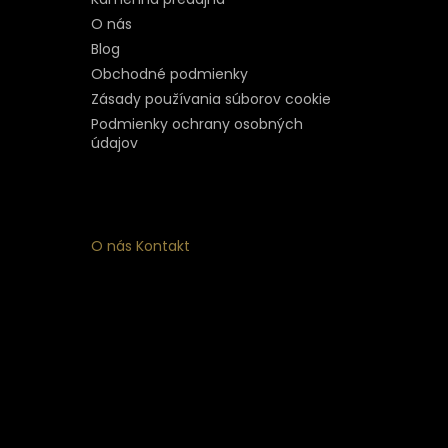
O nás
Blog
Obchodné podmienky
Zásady používania súborov cookie
Podmienky ochrany osobných
údajov
O nás
Kontakt
ý
 k
nym