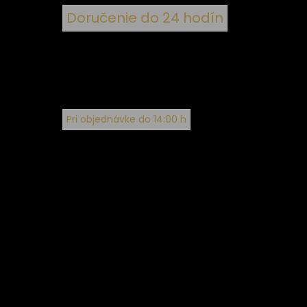
Doručenie do 24 hodín
Pri objednávke do 14:00 h