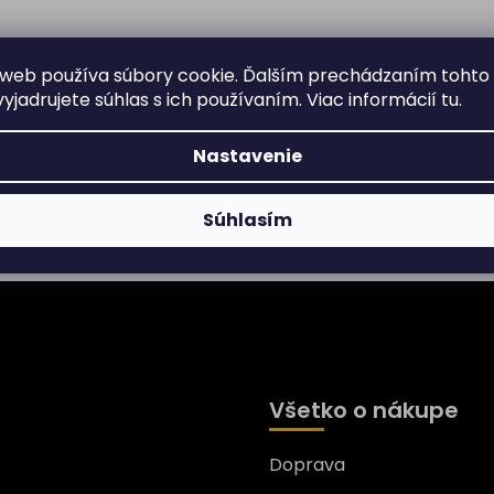
web používa súbory cookie. Ďalším prechádzaním tohto
yjadrujete súhlas s ich používaním. Viac informácií
tu
.
Nastavenie
Súhlasím
Všetko o nákupe
Doprava
nformácie o nových