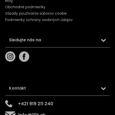
Blog
Obchodné podmienky
Zásady používania súborov cookie
Podmienky ochrany osobných údajov
Sledujte nás na
Kontakt
+421 919 211 240
info
@
10k.sk