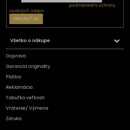
Vložením e-mailu súhlasíte s
podmienkami ochrany
osobných údajov
PRIHLÁSIŤ SA
Všetko o nákupe
Doprava
Garancia originality
Platba
Reklamácia
Tabuľka veľkosti
Vrátenie/ Výmena
Záruka