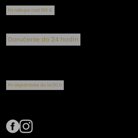
Pri nákupe nad 199 €
Doručenie do 24 hodín
Pri objednávke do 14:00 h
Sledujte nás na