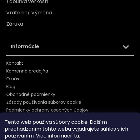
Tabuľka veľkosti
Vrátenie/ Výmena
Záruka
Informácie
Kontakt
Kamenná predajňa
O nás
Blog
Obchodné podmienky
Zásady používania súborov cookie
Podmienky ochrany osobných údajov
Tento web používa súbory cookie. Ďalším
prechádzaním tohto webu vyjadrujete súhlas s ich
Sledujte nás na
používaním. Viac informácií
tu
.