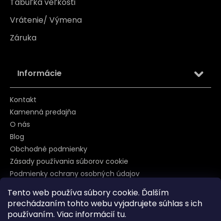
Tabuľka veľkosti
Vrátenie/ Výmena
Záruka
Informácie
Kontakt
Kamenná predajňa
O nás
Blog
Obchodné podmienky
Zásady používania súborov cookie
Podmienky ochrany osobných údajov
Tento web používa súbory cookie. Ďalším
prechádzaním tohto webu vyjadrujete súhlas s ich
Sledujte nás na
používaním. Viac informácií
tu
.