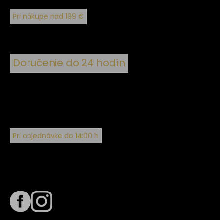
Pri nákupe nad 199 €
Doručenie do 24 hodín
Pri objednávke do 14:00 h
Sledujte nás na