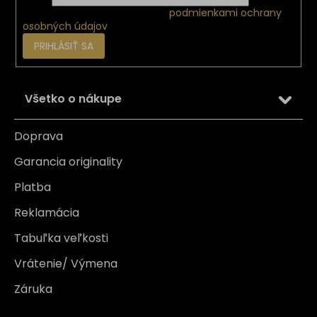
Vložením e-mailu súhlasíte s
podmienkami ochrany
osobných údajov
PRIHLÁSIŤ SA
Všetko o nákupe
Doprava
Garancia originality
Platba
Reklamácia
Tabuľka veľkosti
Vrátenie/ Výmena
Záruka