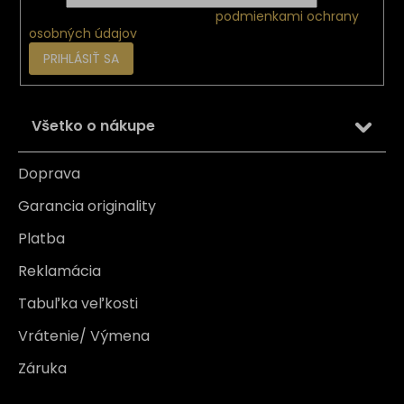
Vložením e-mailu súhlasíte s
podmienkami ochrany
osobných údajov
PRIHLÁSIŤ SA
Všetko o nákupe
Doprava
Garancia originality
Platba
Reklamácia
Tabuľka veľkosti
Vrátenie/ Výmena
Záruka