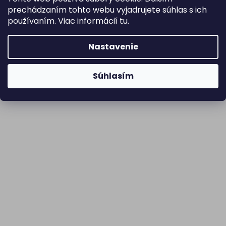
prechádzaním tohto webu vyjadrujete súhlas s ich
používaním. Viac informácií
tu
.
Nastavenie
Súhlasím