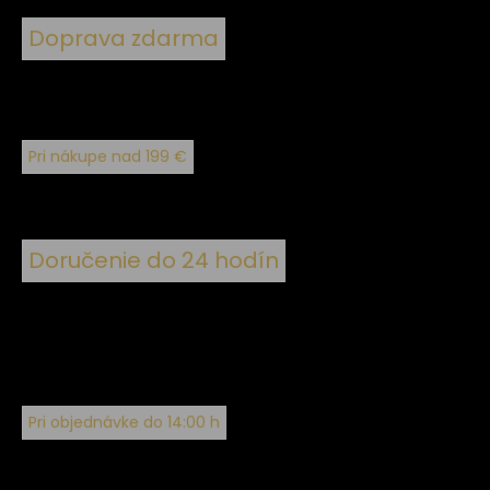
Doprava zdarma
Pri nákupe nad 199 €
Doručenie do 24 hodín
Pri objednávke do 14:00 h