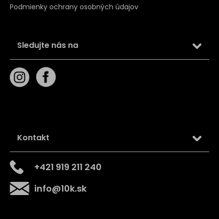
Podmienky ochrany osobných údajov
Sledujte nás na
Kontakt
+421 919 211 240
info
@
10k.sk