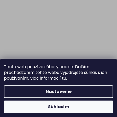
Tento web používa súbory cookie. Ďalším
prechádzaním tohto webu vyjadrujete súhlas s ich
používaním. Viac informácií
tu
.
Nastavenie
Súhlasím