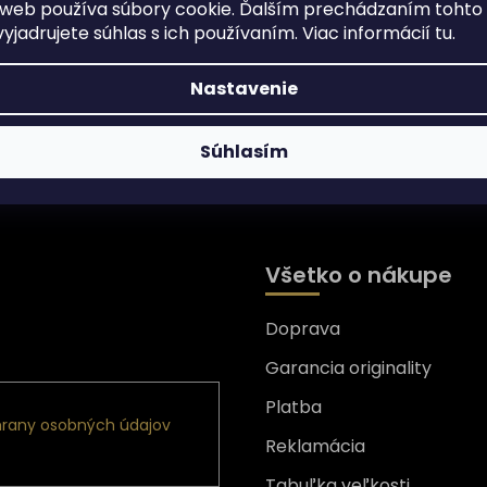
web používa súbory cookie. Ďalším prechádzaním tohto
yjadrujete súhlas s ich používaním. Viac informácií
tu
.
Nastavenie
Súhlasím
Všetko o nákupe
Doprava
nformácie o nových
Garancia originality
Platba
rany osobných údajov
Reklamácia
Tabuľka veľkosti