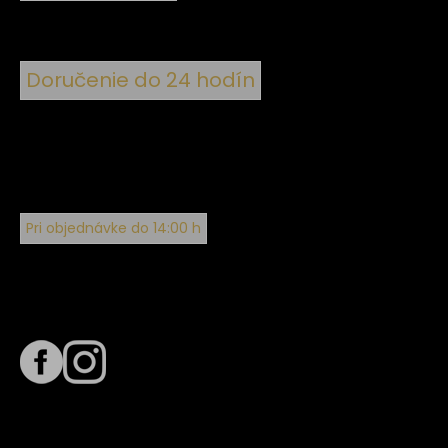
Doručenie do 24 hodín
Pri objednávke do 14:00 h
Sledujte nás na