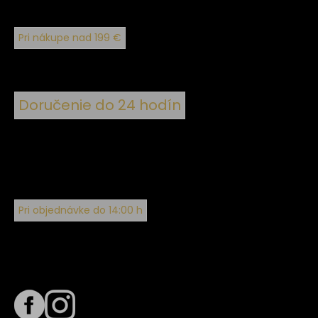
Pri nákupe nad 199 €
Doručenie do 24 hodín
Pri objednávke do 14:00 h
Sledujte nás na