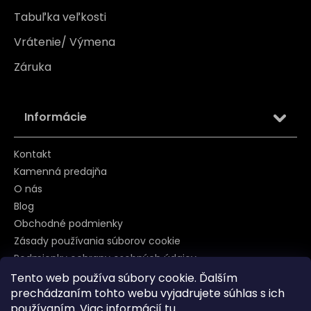
Tabuľka veľkosti
Vrátenie/ Výmena
Záruka
Informácie
Kontakt
Kamenná predajňa
O nás
Blog
Obchodné podmienky
Zásady používania súborov cookie
Podmienky ochrany osobných údajov
Tento web používa súbory cookie. Ďalším
prechádzaním tohto webu vyjadrujete súhlas s ich
používaním. Viac informácií
tu
.