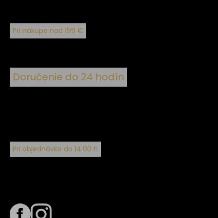
Pri nákupe nad 199 €
Doručenie do 24 hodín
Pri objednávke do 14:00 h
Sledujte nás na