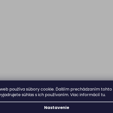
web používa súbory cookie. Ďalším prechádzaním tohto
yjadrujete súhlas s ich používaním. Viac informácií
tu
.
Nastavenie