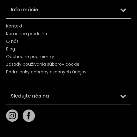
Informácie
Kontakt
Kamenná predajňa
O nás
Blog
Obchodné podmienky
Zásady používania súborov cookie
Podmienky ochrany osobných údajov
Sledujte nás na