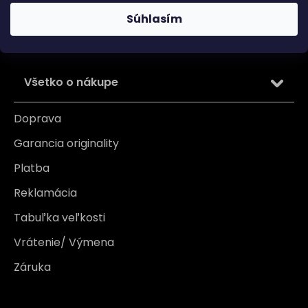
osobných údajov
Súhlasím
PRIHLÁSIŤ SA
Všetko o nákupe
Doprava
Garancia originality
Platba
Reklamácia
Tabuľka veľkosti
Vrátenie/ Výmena
Záruka