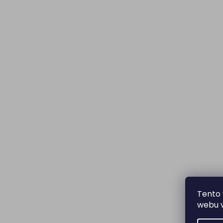
Tento 
webu v