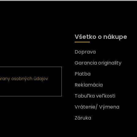
Všetko o nákupe
Doprava
nformácie o nových
Garancia originality
Platba
rany osobných údajov
Reklamácia
Tabuľka veľkosti
Vrátenie/ Výmena
Záruka