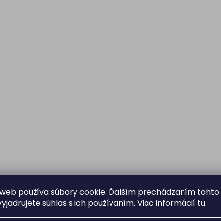
web používa súbory cookie. Ďalším prechádzaním tohto
yjadrujete súhlas s ich používaním. Viac informácií
tu
.