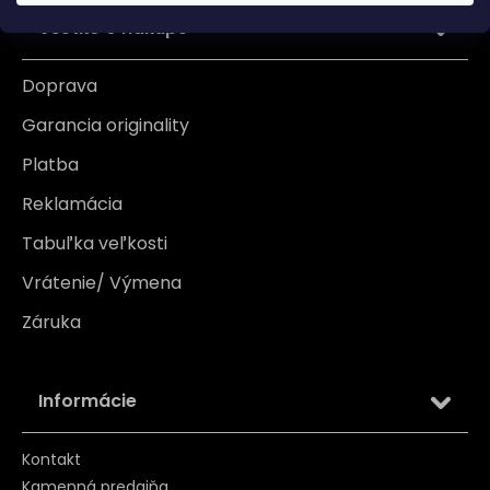
Všetko o nákupe
Doprava
Garancia originality
Platba
Reklamácia
Tabuľka veľkosti
Vrátenie/ Výmena
Záruka
Informácie
Kontakt
Kamenná predajňa