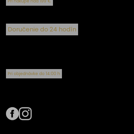
Pri nákupe nad 199 €
Doručenie do 24 hodín
Pri objednávke do 14:00 h
Sledujte nás na