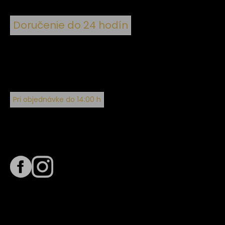
Doručenie do 24 hodín
Pri objednávke do 14:00 h
Sledujte nás na
Termín dodania