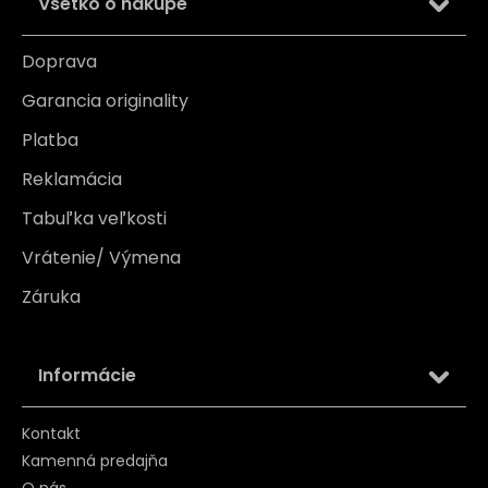
Všetko o nákupe
Doprava
Garancia originality
Platba
Reklamácia
Tabuľka veľkosti
Vrátenie/ Výmena
Záruka
Informácie
Kontakt
Kamenná predajňa
O nás