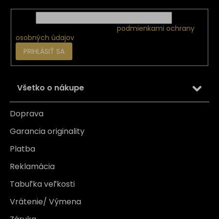
Email
Vložením e-mailu súhlasíte s
podmienkami ochrany
osobných údajov
PRIHLÁSIŤ SA
Všetko o nákupe
Doprava
Garancia originality
Platba
Reklamácia
Tabuľka veľkosti
Vrátenie/ Výmena