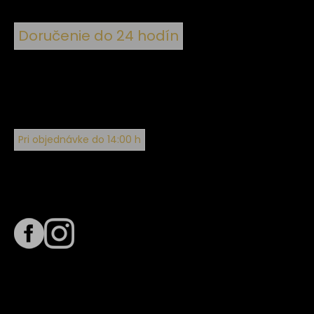
Doručenie do 24 hodín
Pri objednávke do 14:00 h
Sledujte nás na
Termín dodania