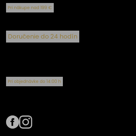
Pri nákupe nad 199 €
Doručenie do 24 hodín
Pri objednávke do 14:00 h
Sledujte nás na