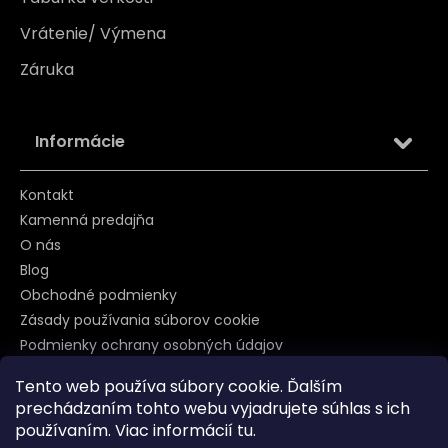
Vrátenie/ Výmena
Záruka
Informácie
Kontakt
Kamenná predajňa
O nás
Blog
Obchodné podmienky
Zásady používania súborov cookie
Podmienky ochrany osobných údajov
Tento web používa súbory cookie. Ďalším
prechádzaním tohto webu vyjadrujete súhlas s ich
Sledujte nás na
používaním. Viac informácií
tu
.