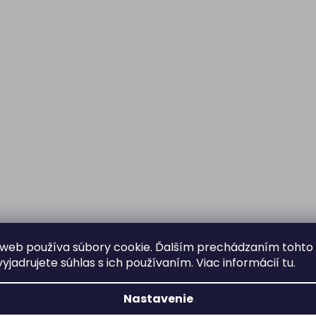
web používa súbory cookie. Ďalším prechádzaním tohto
yjadrujete súhlas s ich používaním. Viac informácií
tu
.
Nastavenie