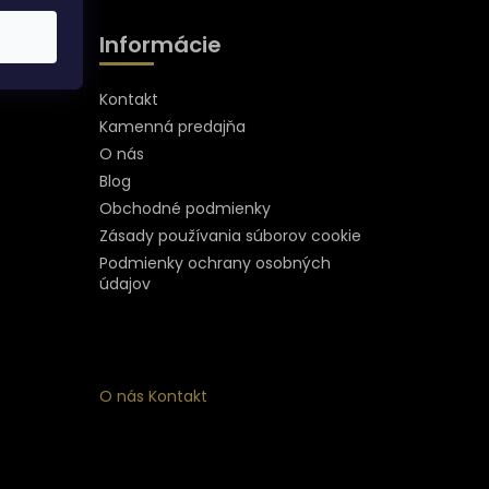
Informácie
Kontakt
Kamenná predajňa
O nás
Blog
Obchodné podmienky
Zásady používania súborov cookie
Podmienky ochrany osobných
údajov
O nás
Kontakt
ý
 k
nym