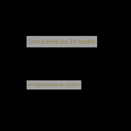
Doručenie do 24 hodín
Pri objednávke do 14:00 h