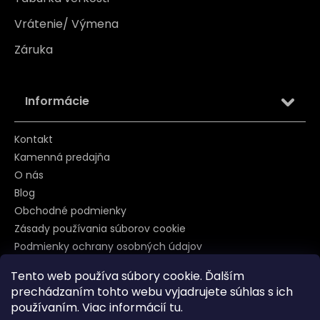
Vrátenie/ Výmena
Záruka
Informácie
Kontakt
Kamenná predajňa
O nás
Blog
Obchodné podmienky
Zásady používania súborov cookie
Podmienky ochrany osobných údajov
Tento web používa súbory cookie. Ďalším
prechádzaním tohto webu vyjadrujete súhlas s ich
Sledujte nás na
používaním. Viac informácií
tu
.