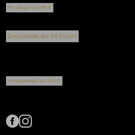
Pri nákupe nad 199 €
Doručenie do 24 hodín
Pri objednávke do 14:00 h
Sledujte nás na