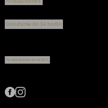
Pri nákupe nad 199 €
Doručenie do 24 hodín
Pri objednávke do 14:00 h
Sledujte nás na