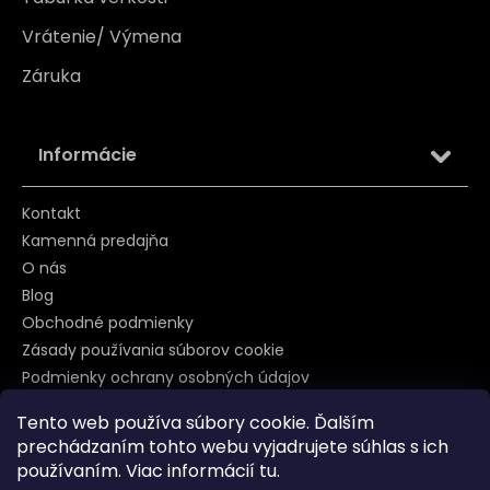
Vrátenie/ Výmena
Záruka
Informácie
Kontakt
Kamenná predajňa
O nás
Blog
Obchodné podmienky
Zásady používania súborov cookie
Podmienky ochrany osobných údajov
Tento web používa súbory cookie. Ďalším
prechádzaním tohto webu vyjadrujete súhlas s ich
Sledujte nás na
používaním. Viac informácií
tu
.