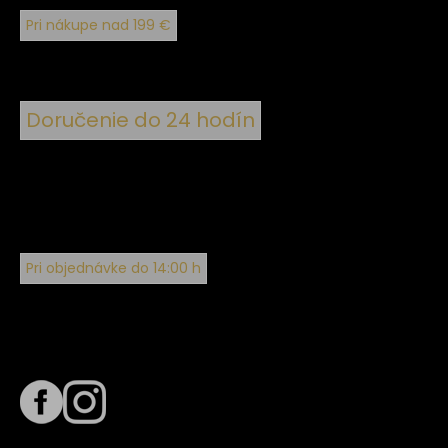
Pri nákupe nad 199 €
Doručenie do 24 hodín
Pri objednávke do 14:00 h
Sledujte nás na