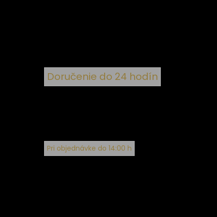
nym
Doručenie do 24 hodín
Pri objednávke do 14:00 h