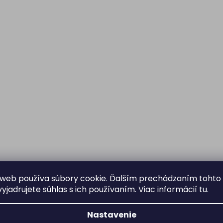
web používa súbory cookie. Ďalším prechádzaním tohto
yjadrujete súhlas s ich používaním. Viac informácií
tu
.
Nastavenie