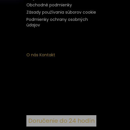
Obchodné podmienky
Zásady používania súborov cookie
Podmienky ochrany osobných
údajov
O nás
Kontakt
ý
 k
nym
Doručenie do 24 hodín