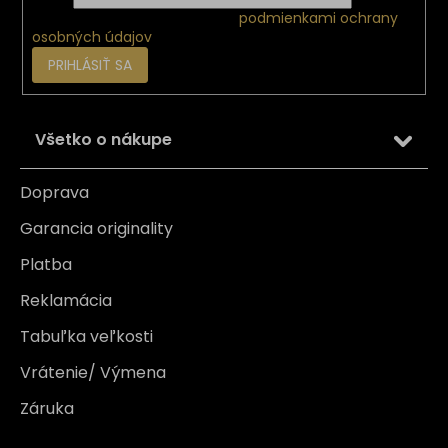
Vložením e-mailu súhlasíte s
podmienkami ochrany
osobných údajov
PRIHLÁSIŤ SA
Všetko o nákupe
Doprava
Garancia originality
Platba
Reklamácia
Tabuľka veľkosti
Vrátenie/ Výmena
Záruka