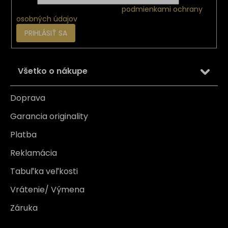
Vložením e-mailu súhlasíte s
podmienkami ochrany
osobných údajov
PRIHLÁSIŤ SA
Všetko o nákupe
Doprava
Garancia originality
Platba
Reklamácia
Tabuľka veľkosti
Vrátenie/ Výmena
Záruka