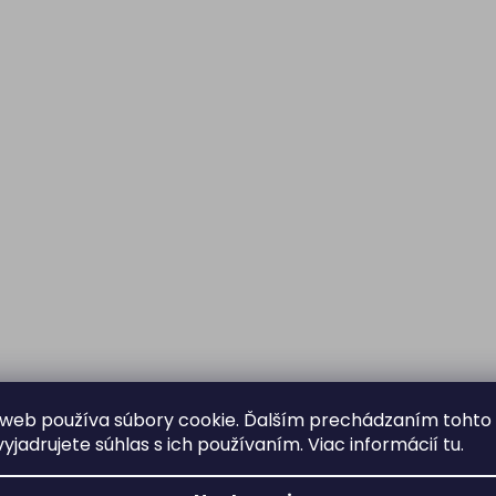
web používa súbory cookie. Ďalším prechádzaním tohto
yjadrujete súhlas s ich používaním. Viac informácií
tu
.