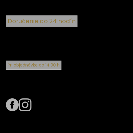
Doručenie do 24 hodín
Pri objednávke do 14:00 h
Sledujte nás na