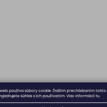
web používa súbory cookie. Ďalším prechádzaním tohto
yjadrujete súhlas s ich používaním. Viac informácií
tu
.