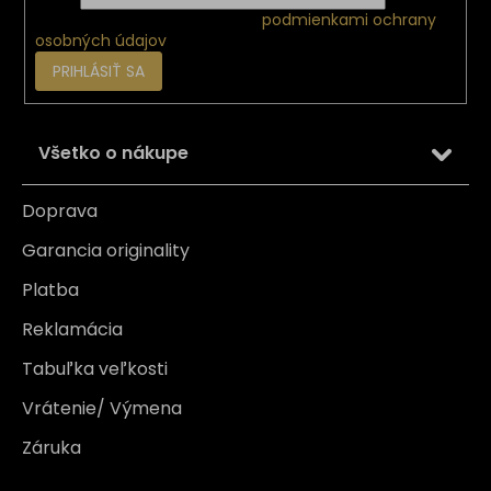
Vložením e-mailu súhlasíte s
podmienkami ochrany
osobných údajov
PRIHLÁSIŤ SA
Všetko o nákupe
Doprava
Garancia originality
Platba
Reklamácia
Tabuľka veľkosti
Vrátenie/ Výmena
Záruka