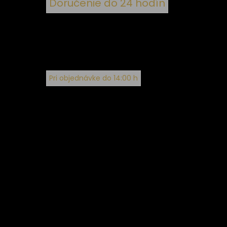
Doručenie do 24 hodín
Pri objednávke do 14:00 h