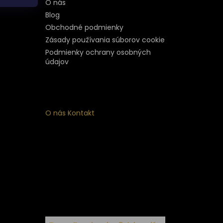
O nás
Blog
Obchodné podmienky
Zásady používania súborov cookie
Podmienky ochrany osobných
údajov
O nás
Kontakt
ý
 k
nym