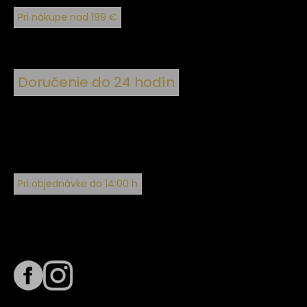
Pri nákupe nad 199 €
Doručenie do 24 hodín
Pri objednávke do 14:00 h
Sledujte nás na