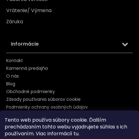
Vrátenie/ Výmena
Záruka
Informácie
Kontakt
Kamenná predajňa
O nás
Blog
Obchodné podmienky
Zásady používania súborov cookie
Podmienky ochrany osobných údajov
Tento web používa súbory cookie. Ďalším
prechádzaním tohto webu vyjadrujete súhlas s ich
Sledujte nás na
používaním. Viac informácií
tu
.